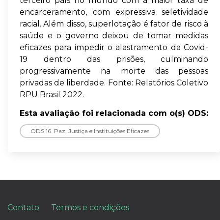
terceiro país no mundo com a maior taxa de
encarceramento, com expressiva seletividade
racial. Além disso, superlotação é fator de risco à
saúde e o governo deixou de tomar medidas
eficazes para impedir o alastramento da Covid-
19 dentro das prisões, culminando
progressivamente na morte das pessoas
privadas de liberdade. Fonte: Relatórios Coletivo
RPU Brasil 2022.
Esta avaliação foi relacionada com o(s) ODS:
ODS 16. Paz, Justiça e Instituições Eficazes
Contato
Termos e condições