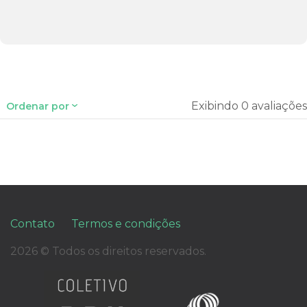
Exibindo 0 avaliações
Ordenar por
Contato
Termos e condições
2026 © Todos os direitos reservados.