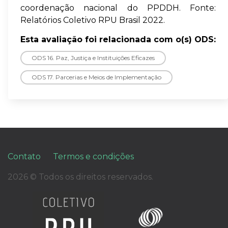
coordenação nacional do PPDDH. Fonte:
Relatórios Coletivo RPU Brasil 2022.
Esta avaliação foi relacionada com o(s) ODS:
ODS 16. Paz, Justiça e Instituições Eficazes
ODS 17. Parcerias e Meios de Implementação
Contato
Termos e condições
2026 © Todos os direitos reservados.