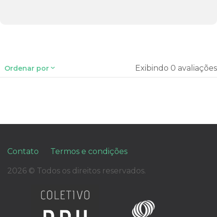
Exibindo 0 avaliações
Ordenar por
Contato
Termos e condições
2026 © Todos os direitos reservados.