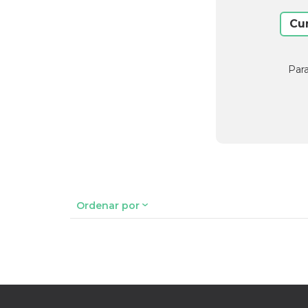
Cu
Para
Ordenar por