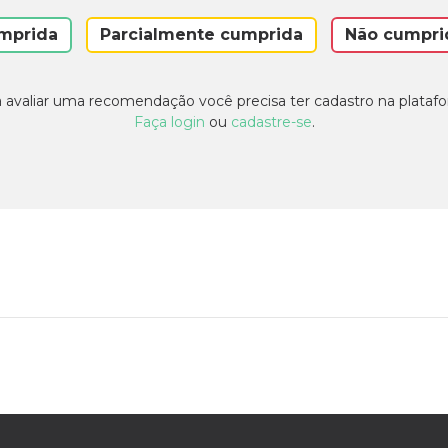
mprida
Parcialmente cumprida
Não cumpri
 avaliar uma recomendação você precisa ter cadastro na plataf
Faça login
ou
cadastre-se
.