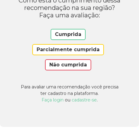
Como está o cumprimento dessa
recomendação na sua região?
Faça uma avaliação:
Cumprida
Parcialmente cumprida
Não cumprida
Para avaliar uma recomendação você precisa
ter cadastro na plataforma.
Faça login
ou
cadastre-se
.