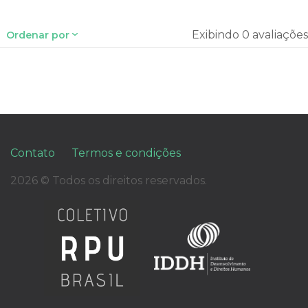
Exibindo 0 avaliações
Ordenar por
Contato
Termos e condições
2026 © Todos os direitos reservados.