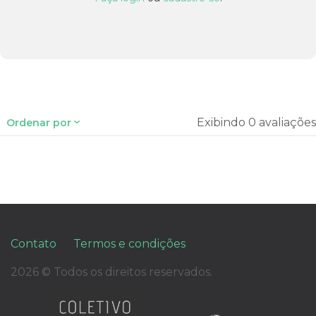
Exibindo 0 avaliações
Ordenar por
Contato
Termos e condições
2026 © Todos os direitos reservados.