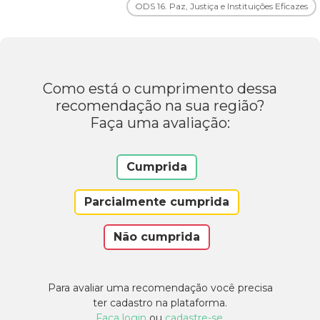
ODS 16. Paz, Justiça e Instituições Eficazes
Como está o cumprimento dessa
recomendação na sua região?
Faça uma avaliação:
Cumprida
Parcialmente cumprida
Não cumprida
Para avaliar uma recomendação você precisa
ter cadastro na plataforma.
Faça login
ou
cadastre-se
.