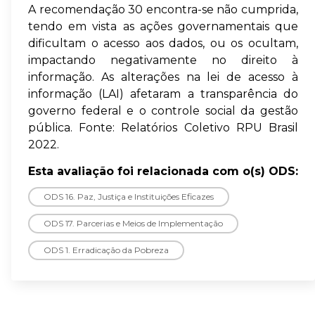
A recomendação 30 encontra-se não cumprida,
tendo em vista as ações governamentais que
dificultam o acesso aos dados, ou os ocultam,
impactando negativamente no direito à
informação. As alterações na lei de acesso à
informação (LAI) afetaram a transparência do
governo federal e o controle social da gestão
pública. Fonte: Relatórios Coletivo RPU Brasil
2022.
Esta avaliação foi relacionada com o(s) ODS:
ODS 16. Paz, Justiça e Instituições Eficazes
ODS 17. Parcerias e Meios de Implementação
ODS 1. Erradicação da Pobreza