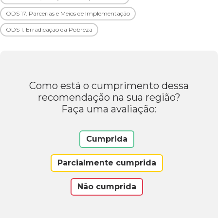
ODS 17. Parcerias e Meios de Implementação
ODS 1. Erradicação da Pobreza
Como está o cumprimento dessa
recomendação na sua região?
Faça uma avaliação:
Cumprida
Parcialmente cumprida
Não cumprida