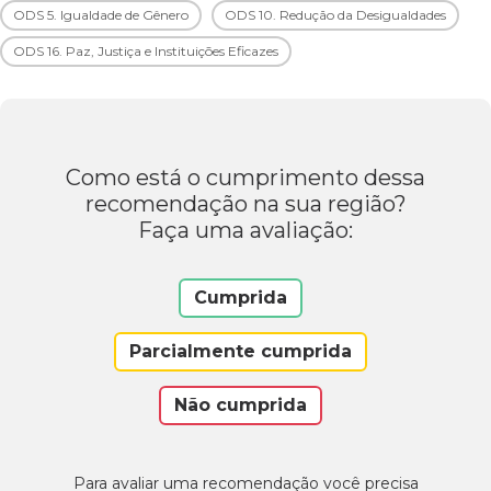
ODS 5. Igualdade de Gênero
ODS 10. Redução da Desigualdades
ODS 16. Paz, Justiça e Instituições Eficazes
Como está o cumprimento dessa
recomendação na sua região?
Faça uma avaliação:
Cumprida
Parcialmente cumprida
Não cumprida
Para avaliar uma recomendação você precisa