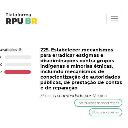
225. Estabelecer mecanismos
avaliações
para erradicar estigmas e
0
discriminações contra grupos
0
indígenas e minorias étnicas,
incluindo mecanismos de
2
conscientização de autoridades
públicas, de prestação de contas
e de reparação
3º ciclo
recomendado por
México
Instituições democráticas
Povos indígenas