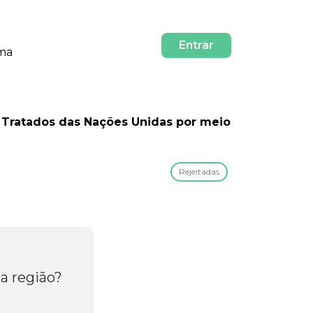
Entrar
rma
e Tratados das Nações Unidas por meio
Rejeitadas
a região?