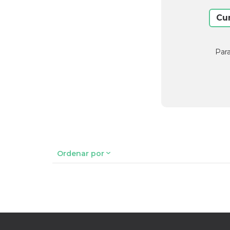
Cu
Para
Ordenar por