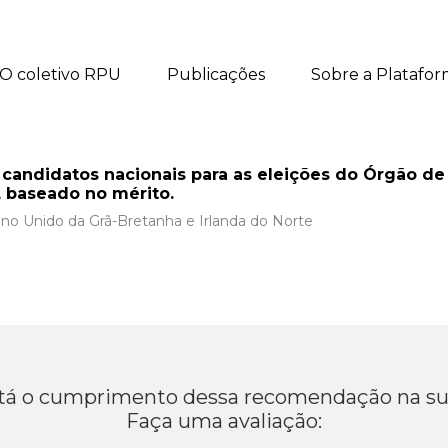
O coletivo RPU
Publicações
Sobre a Platafo
 candidatos nacionais para as eleições do Órgão d
 baseado no mérito.
no Unido da Grã-Bretanha e Irlanda do Norte
á o cumprimento dessa recomendação na su
Faça uma avaliação: