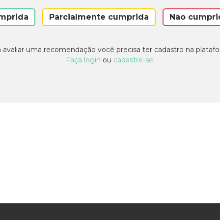
mprida
Parcialmente cumprida
Não cumpri
 avaliar uma recomendação você precisa ter cadastro na plataf
Faça login
ou
cadastre-se
.