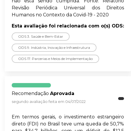
não está sendo cumprida. Fonte: Relatório
Revisão Periódica Universal dos Direitos
Humanos no Contexto da Covid-19 - 2020
Esta avaliação foi relacionada com o(s) ODS:
ODS 3. Saúde e Bem-Estar
ODS 9. Indústria, Inovação e Infraestrutura
ODS 17. Parcerias e Meios de Implementação
Recomendação
Aprovada
segundo avaliação feita em 04/07/2022
Em termos gerais, o investimento estrangeiro
direto (FDI) no Brasil teve uma queda de 50,7%
para $34.7 bilhões, com um déficit de $12.5