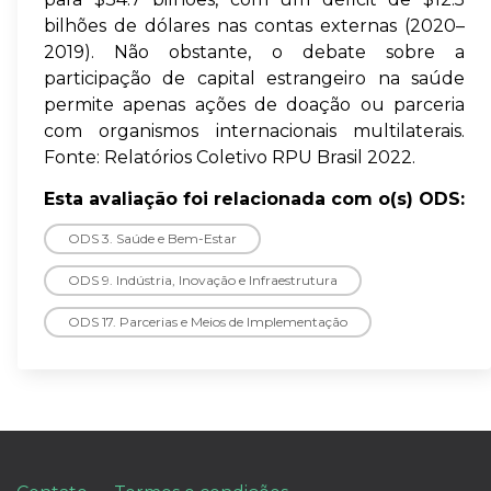
bilhões de dólares nas contas externas (2020–
2019). Não obstante, o debate sobre a
participação de capital estrangeiro na saúde
permite apenas ações de doação ou parceria
com organismos internacionais multilaterais.
Fonte: Relatórios Coletivo RPU Brasil 2022.
Esta avaliação foi relacionada com o(s) ODS:
ODS 3. Saúde e Bem-Estar
ODS 9. Indústria, Inovação e Infraestrutura
ODS 17. Parcerias e Meios de Implementação