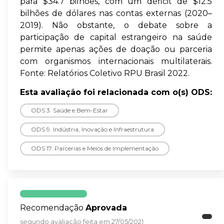
para $34.7 bilhões, com um déficit de $12.5
bilhões de dólares nas contas externas (2020–
2019). Não obstante, o debate sobre a
participação de capital estrangeiro na saúde
permite apenas ações de doação ou parceria
com organismos internacionais multilaterais.
Fonte: Relatórios Coletivo RPU Brasil 2022.
Esta avaliação foi relacionada com o(s) ODS:
ODS 3. Saúde e Bem-Estar
ODS 9. Indústria, Inovação e Infraestrutura
ODS 17. Parcerias e Meios de Implementação
Recomendação
Aprovada
segundo avaliação feita em 27/05/2021