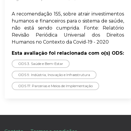
A recomendação 155, sobre atrair investimentos
humanos e financeiros para o sistema de saúde,
não está sendo cumprida. Fonte: Relatório
Revisão Periódica Universal dos Direitos
Humanos no Contexto da Covid-19 - 2020
Esta avaliação foi relacionada com o(s) ODS:
ODS 3. Saúde e Bem-Estar
ODS 9. Indústria, Inovação e Infraestrutura
ODS 17. Parcerias e Meios de Implementação